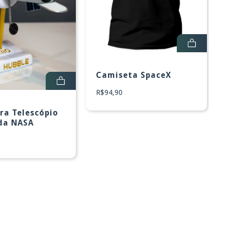
Camiseta SpaceX
R$94,90
ra Telescópio
da NASA