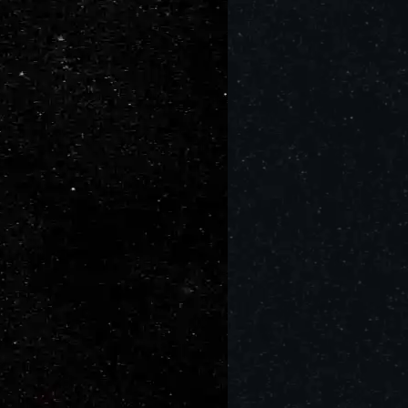
Garra