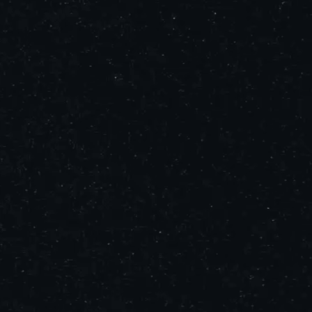
fa do