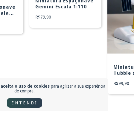
Miniatura Espaçonave
Gemini Escala 1:110
çonave
cala
R$79,90
Miniatu
Hubble 
R$99,90
 aceita o uso de cookies
para agilizar a sua experiência
de compra.
ENTENDI